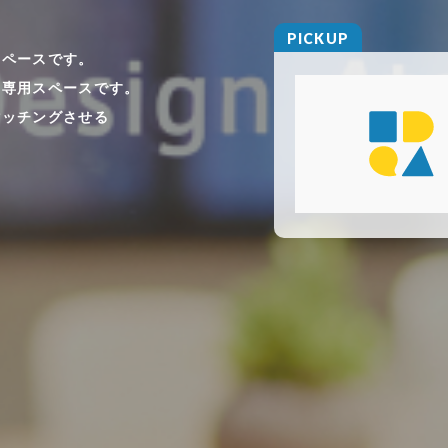
PICKUP
スペースです。
る専用スペースです。
マッチングさせる