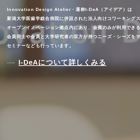
Innovation Design Atelier・通称I-DeA（アイデア）は
新潟大学医歯学総合病院に併設された法人向けコワーキング
オープンイノベーション拠点内にあり、会員のみが利用でき
会員同士や会員と大学研究者の双方が持つニーズ・シーズを
セミナーなども行っています。
I-DeAについて詳しくみる